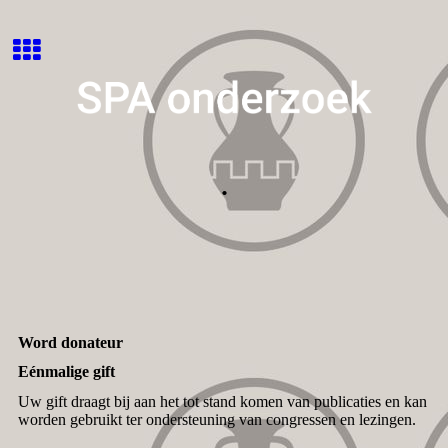
.
Word donateur
Eénmalige gift
Uw gift draagt bij aan het tot stand komen van publicaties en kan
worden gebruikt ter ondersteuning van congressen en lezingen.