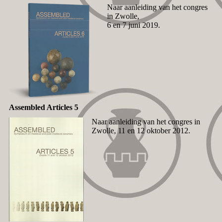
Naar aanleiding van het congres
in Zwolle,
6 en 7 juni 2019.
Assembled Articles 5
Naar aanleiding van het congres in
Zwolle, 11 en 12 oktober 2012.