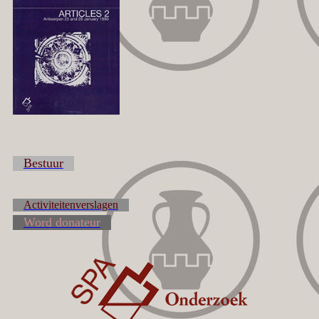
Bestuur
Activiteitenverslagen
Word donateur