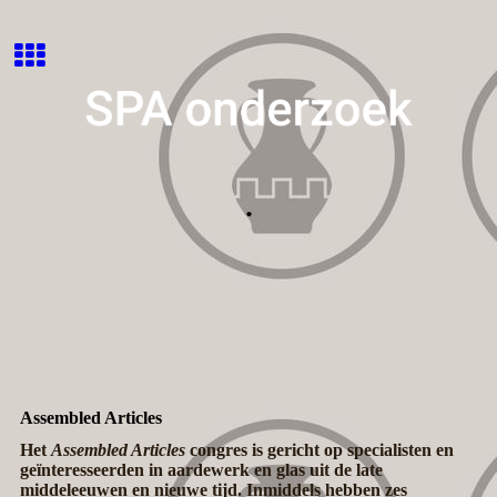
.
Assembled Articles
Het
Assembled Articles
congres is gericht op specialisten en
geïnteresseerden in aardewerk en glas uit de late
middeleeuwen en nieuwe tijd. Inmiddels hebben zes